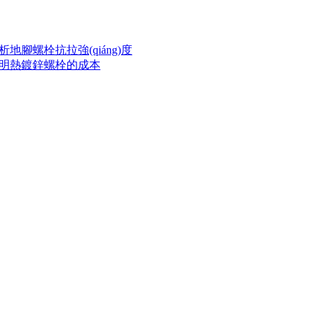
析地腳螺栓抗拉強(qiáng)度
家說明熱鍍鋅螺栓的成本