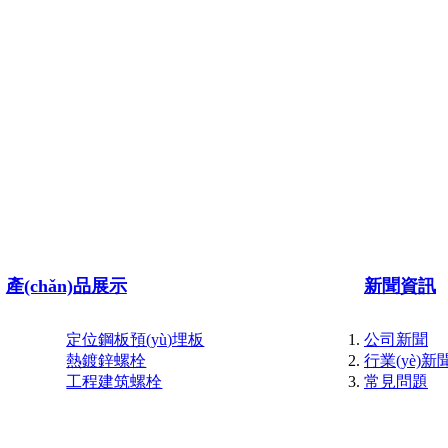
產(chǎn)品展示
新聞資訊
定位鋼板預(yù)埋板
公司新聞
熱鍍鋅螺栓
行業(yè)新
工程建筑螺栓
常見問題