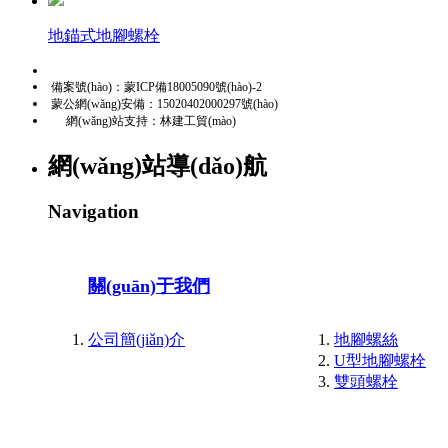
地錨式地腳螺栓
備案號(hào)：
蒙ICP備18005090號(hào)-2
蒙公網(wǎng)安備：
15020402000297號(hào)
網(wǎng)站支持：
林建工貿(mào)
網(wǎng)站導(dǎo)航
Navigation
關(guān)于我們
公司簡(jiǎn)介
地腳螺絲
U型地腳螺栓
雙頭螺栓