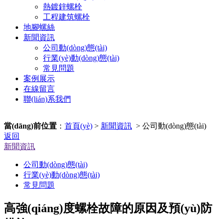
熱鍍鋅螺栓
工程建筑螺栓
地腳螺絲
新聞資訊
公司動(dòng)態(tài)
行業(yè)動(dòng)態(tài)
常見問題
案例展示
在線留言
聯(lián)系我們
當(dāng)前位置
：
首頁(yè)
>
新聞資訊
> 公司動(dòng)態(tài)
返回
新聞資訊
公司動(dòng)態(tài)
行業(yè)動(dòng)態(tài)
常見問題
高強(qiáng)度螺栓故障的原因及預(yù)防