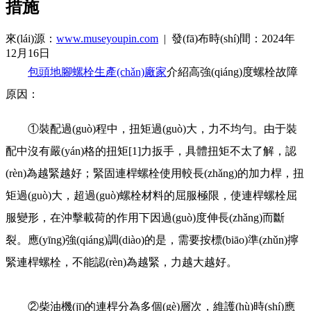
措施
來(lái)源：
www.museyoupin.com
| 發(fā)布時(shí)間：2024年
12月16日
包頭地腳螺栓生產(chǎn)廠家
介紹
高強(qiáng)度螺栓故障
原因：
①裝配過(guò)程中，扭矩過(guò)大，力不均勻。由于裝
配中沒有嚴(yán)格的扭矩[1]力扳手，具體扭矩不太了解，認
(rèn)為越緊越好；緊固連桿螺栓使用較長(zhǎng)的加力桿，扭
矩過(guò)大，超過(guò)螺栓材料的屈服極限，使連桿螺栓屈
服變形，在沖擊載荷的作用下因過(guò)度伸長(zhǎng)而斷
裂。應(yīng)強(qiáng)調(diào)的是，需要按標(biāo)準(zhǔn)擰
緊連桿螺栓，不能認(rèn)為越緊，力越大越好。
②柴油機(jī)的連桿分為多個(gè)層次，維護(hù)時(shí)應