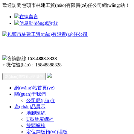
歡迎訪問包頭市林建工貿(mào)有限責(zé)任公司網(wǎng)站！
在線留言
信息動(dòng)態(tài)
咨詢熱線
158-4888-8328
+
微信號(hào)：
15848888328
點(diǎn)擊復(fù)制微信
網(wǎng)站首頁(yè)
關(guān)于我們
公司簡(jiǎn)介
產(chǎn)品展示
地腳螺絲
U型地腳螺栓
雙頭螺栓
定位鋼板預(yù)埋板