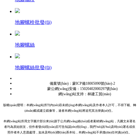
地腳螺栓批發(fā)
地腳螺絲
地腳螺絲批發(fā)
備案號(hào)：
蒙ICP備18005090號(hào)-2
蒙公網(wǎng)安備：
15020402000297號(hào)
網(wǎng)站支持：
林建工貿(mào)
版權(quán)聲明：本網(wǎng)站所刊內(nèi)容未經(jīng)本網(wǎng)站及作者本人許可，不得下載、轉
(zhuǎn)載或建立鏡像等，違者本網(wǎng)站將追究其法律責(zé)任。
本網(wǎng)站所用文字圖片部分來(lái)源于公共網(wǎng)絡(luò)或者素材網(wǎng)站，凡圖文未署名
者均為原始狀況，但作者發(fā)現(xiàn)后可告知認(rèn)領(lǐng)，我們?nèi)詴?huì)及時(shí)署名或依
照作者本人意愿處理，如未及時(shí)聯(lián)系本站，本網(wǎng)站不承擔(dān)任何責(zé)任。