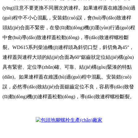
(yīng)注意不要更換不同層次的連桿。如果連桿蓋在維護(hù)過
(guò)程中不小心混亂，安裝錯(cuò)誤，會(huì)導(dǎo)致連桿
頭結(jié)合面不緊密，在發(fā)動(dòng)機(jī)運(yùn)行過(guò)程
中會(huì)導(dǎo)致連桿蓋松動(dòng)，導(dǎo)致連桿螺栓斷
裂。WD615系列柴油機(jī)連桿頭為斜切口型，斜切角為45°，
連桿蓋與連桿大頭的結(jié)合面為60°鋸齒狀定位結(jié)構(gòu)
具有緊密、定位準(zhǔn)確、可靠、結(jié)構(gòu)緊湊的特點
(diǎn)。如果連桿蓋在維護(hù)過(guò)程中混亂、安裝錯(cuò)
誤，必然導(dǎo)致結(jié)合面鋸齒定位不良，容易導(dǎo)致發
(fā)動(dòng)機(jī)連桿蓋松動(dòng)，導(dǎo)致連桿螺栓斷裂。