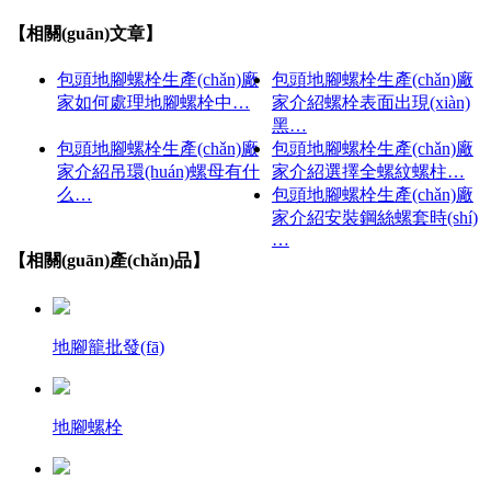
【相關(guān)文章】
包頭地腳螺栓生產(chǎn)廠
包頭地腳螺栓生產(chǎn)廠
家如何處理地腳螺栓中…
家介紹螺栓表面出現(xiàn)
黑…
包頭地腳螺栓生產(chǎn)廠
包頭地腳螺栓生產(chǎn)廠
家介紹吊環(huán)螺母有什
家介紹選擇全螺紋螺柱…
么…
包頭地腳螺栓生產(chǎn)廠
家介紹安裝鋼絲螺套時(shí)
…
【相關(guān)產(chǎn)品】
地腳籠批發(fā)
地腳螺栓