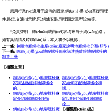
應用行業(yè)適用于設備的固定.鋼結(jié)構(gòu)基礎預埋
件.路燈.交通指示牌.泵.鍋爐安裝.預埋固定重型設備等。
*免責聲明：轉(zhuǎn)載內(nèi)容均來自于網(wǎng)絡，
如有異議請及時聯(lián)系，本人將予以刪除。
上一條:
包頭地腳螺栓生產(chǎn)廠家說明地腳螺栓分類(類型)
下一條:
鋼結(jié)構(gòu)地腳螺栓廠家講述熱鍍鋅地腳螺栓的
制造工藝
【相關文章】
鋼結(jié)構(gòu)地腳螺栓廠
鋼結(jié)構(gòu)地腳螺栓廠
家講述熱鍍鋅地腳螺栓
家如何搭配地腳螺栓和
的…
螺…
鋼結(jié)構(gòu)地腳螺栓廠
鋼結(jié)構(gòu)地腳螺栓廠
家介紹地腳螺栓種類
家說明柱預埋件地腳螺
栓…
鋼結(jié)構(gòu)地腳螺栓廠
【相關產(chǎn)品】