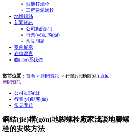
熱鍍鋅螺栓
工程建筑螺栓
地腳螺絲
新聞資訊
公司動態(tài)
行業(yè)動態(tài)
常見問題
案例展示
在線留言
聯(lián)系我們
當前位置
：
首頁
>
新聞資訊
> 行業(yè)動態(tài)
返回
新聞資訊
公司動態(tài)
行業(yè)動態(tài)
常見問題
鋼結(jié)構(gòu)地腳螺栓廠家淺談地腳螺
栓的安裝方法