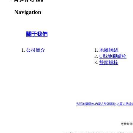
Navigation
關于我們
公司簡介
地腳螺絲
U型地腳螺栓
雙頭螺栓
包頭地腳螺栓
,
內蒙古雙頭螺栓
,
內蒙古熱鍍
版權聲明：