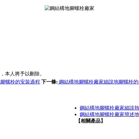
將予以刪除。
腳螺栓的安裝過程
下一條:
鋼結構地腳螺栓廠家細說地腳螺栓的
鋼結構地腳螺栓廠家細談
鋼結構地腳螺栓廠家簡述
【相關產品】