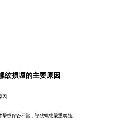
螺紋損壞的主要原因
原因
或保管不當，導致螺紋嚴重腐蝕。