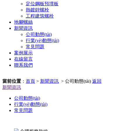
定位鋼板預埋板
熱鍍鋅螺栓
工程建筑螺栓
地腳螺絲
新聞資訊
公司動態(tài)
行業(yè)動態(tài)
常見問題
案例展示
在線留言
聯系我們
當前位置
：
首頁
>
新聞資訊
> 公司動態(tài)
返回
新聞資訊
公司動態(tài)
行業(yè)動態(tài)
常見問題