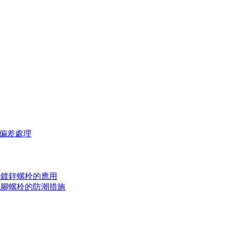
偏差處理
熱鍍鋅螺栓的應用
地腳螺栓的防潮措施