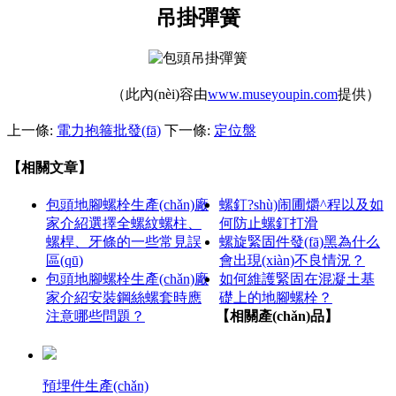
吊掛彈簧
（此內(nèi)容由
www.museyoupin.com
提供）
上一條:
電力抱箍批發(fā)
下一條:
定位盤
【相關文章】
包頭地腳螺栓生產(chǎn)廠
螺釘?shù)闹圃爝^程以及如
家介紹選擇全螺紋螺柱、
何防止螺釘打滑
螺桿、牙條的一些常見誤
螺旋緊固件發(fā)黑為什么
區(qū)
會出現(xiàn)不良情況？
包頭地腳螺栓生產(chǎn)廠
如何維護緊固在混凝土基
家介紹安裝鋼絲螺套時應
礎上的地腳螺栓？
注意哪些問題？
【相關產(chǎn)品】
預埋件生產(chǎn)